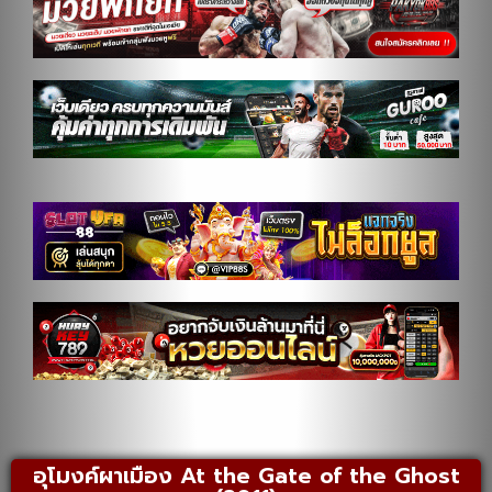
อุโมงค์ผาเมือง At the Gate of the Ghost