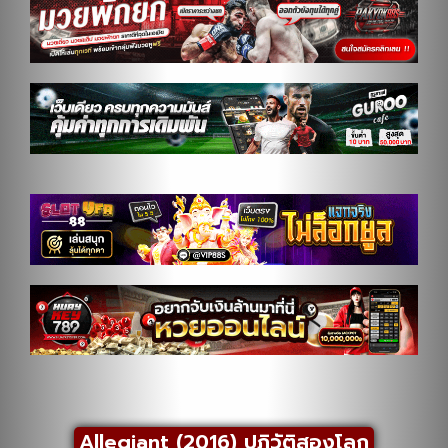
Allegiant (2016) ปฎิวัติสองโลก