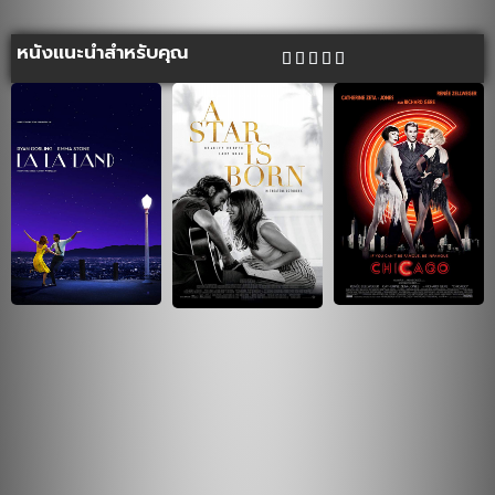
หนังแนะนำสำหรับคุณ




