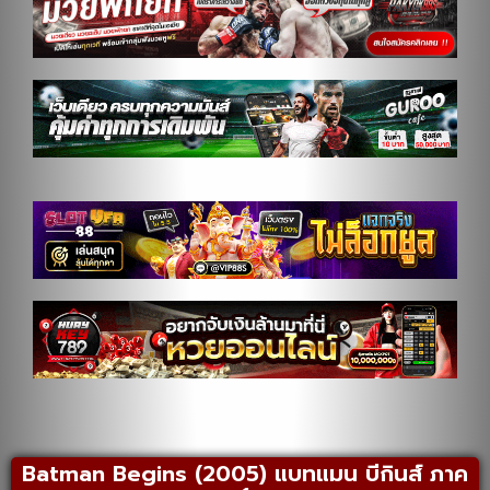
Batman Begins (2005) แบทแมน บีกินส์ ภาค