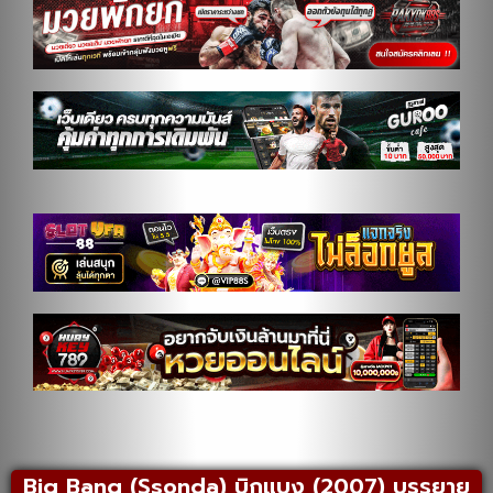
Big Bang (Ssonda) บิกแบง (2007) บรรยาย