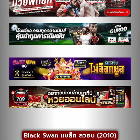
Black Swan แบล็ค สวอน (2010)