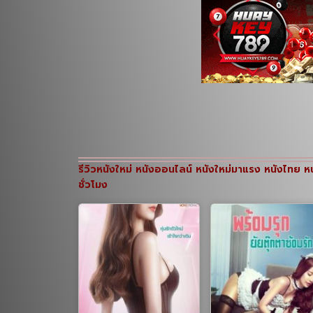
รีวิวหนังใหม่ หนังออนไลน์ หนังใหม่มาแรง หนังไทย หน
ชั่วโมง