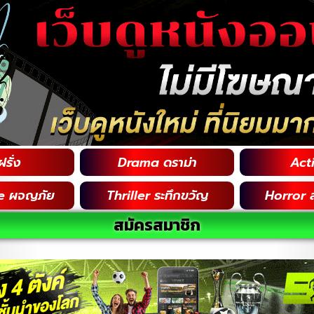
รั่ง
Drama ดราม่า
Acti
e ผจญภัย
Thriller ระทึกขวัญ
Horror 
สมัครสมาชิก