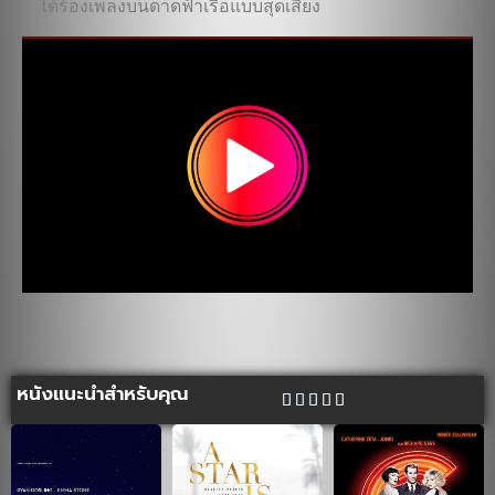
ได้ร้องเพลงบนดาดฟ้าเรือแบบสุดเสียง
หนังแนะนำสำหรับคุณ




