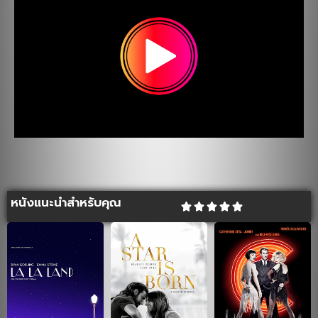
หนังแนะนำสำหรับคุณ




