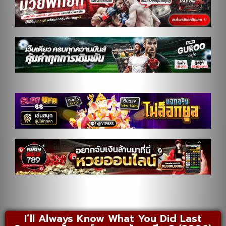
I’ll Always Know What You Did Last