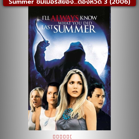
Summer ซัมเมอร์สยอง…ต้องหวีด 3 (2006)