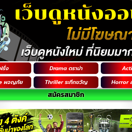
รั่ง
Drama ดราม่า
Acti
e ผจญภัย
Thriller ระทึกขวัญ
Horror 
สมัครสมาชิก