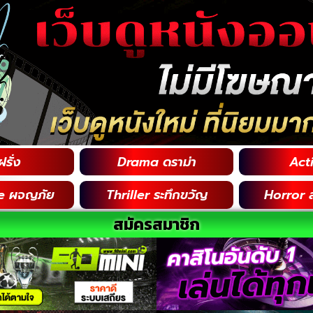
รั่ง
Drama ดราม่า
Acti
e ผจญภัย
Thriller ระทึกขวัญ
Horror 
สมัครสมาชิก