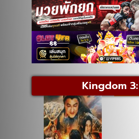
Kingdom 3: