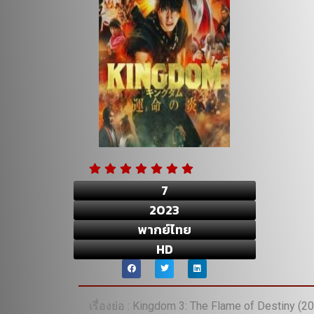
7
2023
พากย์ไทย
HD
เรื่องย่อ : Kingdom 3: The Flame of Destiny 