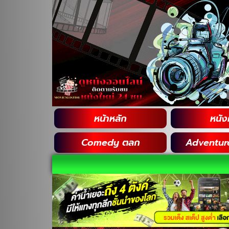
หน้าหลัก
หนังฝ
Comedy ตลก
Adventur