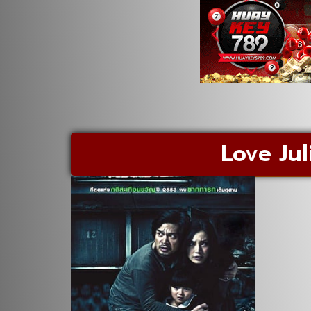
Love Jul