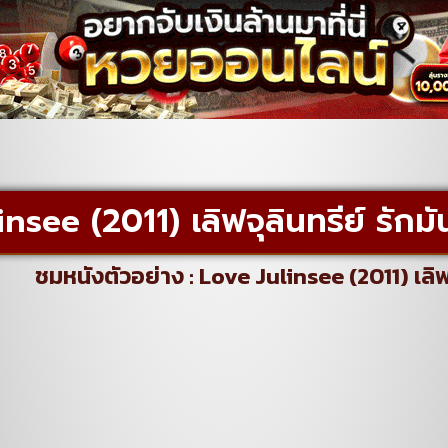
insee (2011) เลิฟจุลินทรีย์ รักม
ชมหนังตัวอย่าง : Love Julinsee (2011) เลิฟ