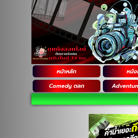
หน้าหลัก
หนังฝ
Comedy ตลก
Adventur