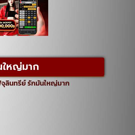
ันใหญ่มาก
จุลินทรีย์ รักมันใหญ่มาก