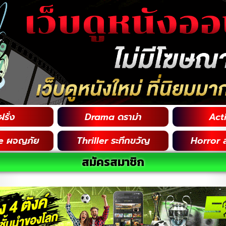
รั่ง
Drama ดราม่า
Acti
e ผจญภัย
Thriller ระทึกขวัญ
Horror 
สมัครสมาชิก