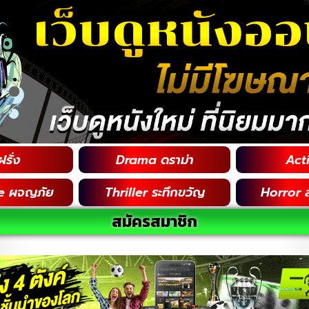
รั่ง
Drama ดราม่า
Acti
e ผจญภัย
Thriller ระทึกขวัญ
Horror 
สมัครสมาชิก