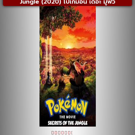
Jungle (2020) โปเกมอน เดอะ มูฟวี่