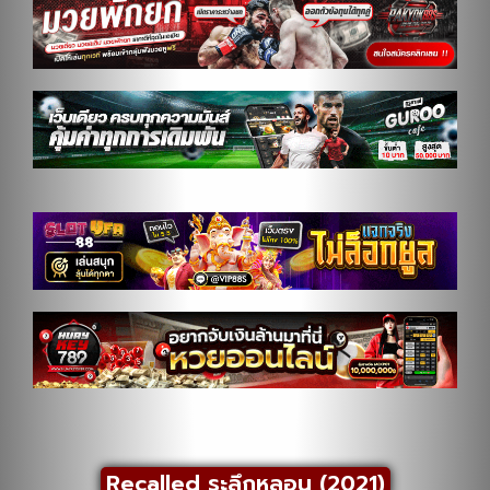
Recalled ระลึกหลอน (2021)