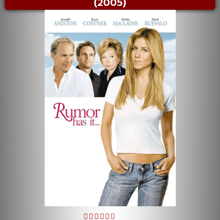
(2005)