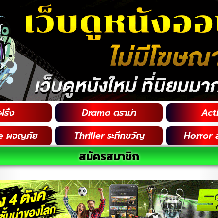
รั่ง
Drama ดราม่า
Acti
e ผจญภัย
Thriller ระทึกขวัญ
Horror 
สมัครสมาชิก