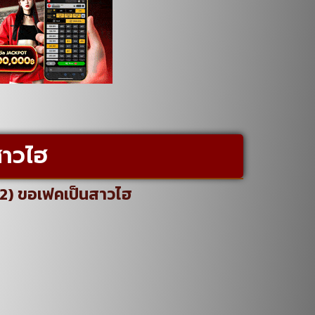
สาวไฮ
12) ขอเฟคเป็นสาวไฮ