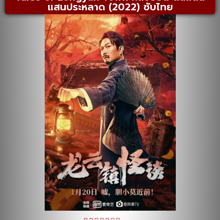
แสนประหลาด (2022) ซับไทย