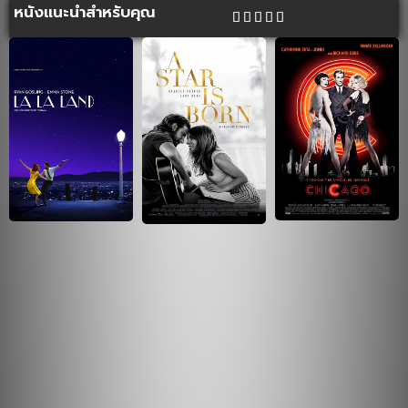
หนังแนะนำสำหรับคุณ




