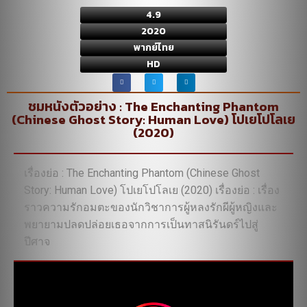
4.9
2020
พากย์ไทย
HD
ชมหนังตัวอย่าง : The Enchanting Phantom
(Chinese Ghost Story: Human Love) โปเยโปโลเย
(2020)
เรื่องย่อ : The Enchanting Phantom (Chinese Ghost
Story: Human Love) โปเยโปโลเย (2020) เรื่องย่อ : เรื่อง
ราวความรักอมตะของนักวิชาการผู้หลงรักผีผู้หญิงและ
พยายามปลดปล่อยเธอจากการเป็นทาสนิรันดร์ไปสู่
ปีศาจ