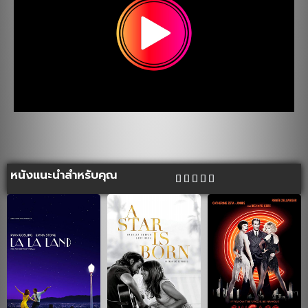
หนังแนะนำสำหรับคุณ




