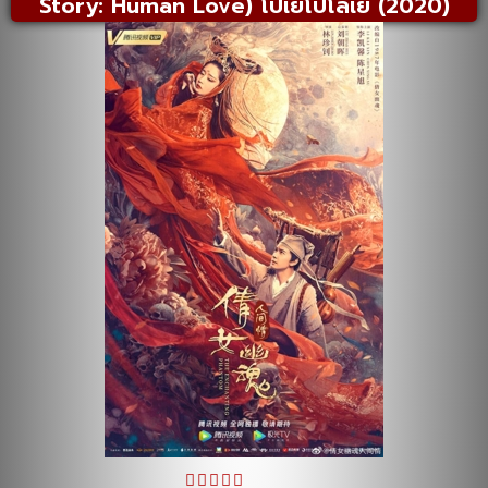
Story: Human Love) โปเยโปโลเย (2020)