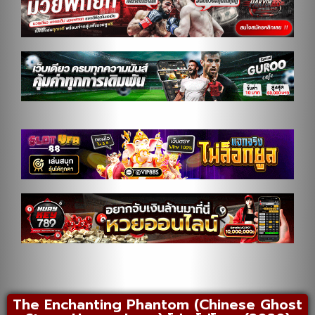
The Enchanting Phantom (Chinese Ghost