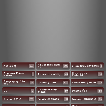
Adventure ผจญ
Action บู๊
537
295
alien (มนุษย์ต่างดาว)
1
ภัย
Amazon Prime
Biography
1
Animation การ์ตูน
43
116
Video
ชีวประวัติ
Biography ชีวิต
43
Comedy ตลก
252
Crime อาชญากรรม
213
จริง
Documentary
DC
2
59
Drama ชีวิต
158
สารคดี
Drama ดราม่า
245
Family ครอบครัว
88
Fantasy จินตนาการ
66