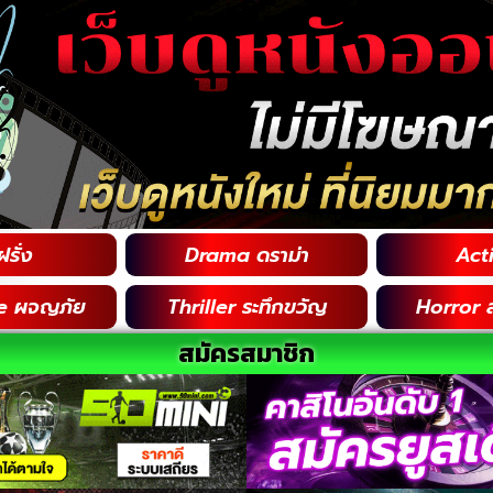
รั่ง
Drama ดราม่า
Acti
e ผจญภัย
Thriller ระทึกขวัญ
Horror 
สมัครสมาชิก