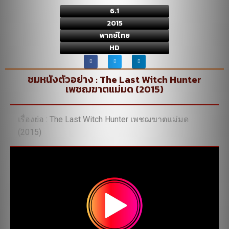
6.1
2015
พากย์ไทย
HD
ชมหนังตัวอย่าง : The Last Witch Hunter
เพชฌฆาตแม่มด (2015)
เรื่องย่อ : The Last Witch Hunter เพชฌฆาตแม่มด
(2015)