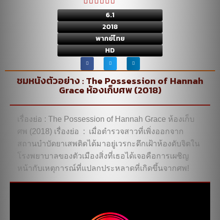
6.1
2018
พากย์ไทย
HD
ชมหนังตัวอย่าง : The Possession of Hannah
Grace ห้องเก็บศพ (2018)
เรื่องย่อ : The Possession of Hannah Grace ห้องเก็บศพ
(2018) เรื่องย่อ : เมื่อตำรวจสาวที่เพิ่งออกจากสถาน
บำบัดยาเสพติดได้มาอยู่เวรกะดึกเฝ้าห้องดับจิตในโรง
พยาบาลของตัวเมืองสิ่งที่เธอได้เจอคือการเผชิญหน้ากับ
เหตุการณ์ที่แปลกประหลาดที่เกิดขึ้นจากศพ!