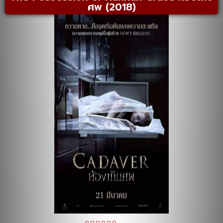
ศพ (2018)