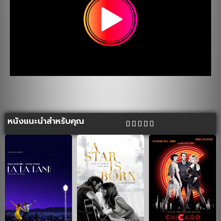
หนังแนะนำสำหรับคุณ




