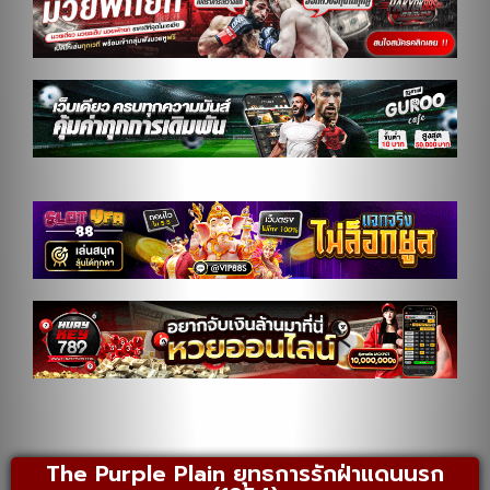
The Purple Plain ยุทธการรักฝ่าแดนนรก