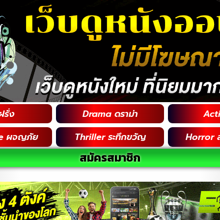
รั่ง
Drama ดราม่า
Acti
e ผจญภัย
Thriller ระทึกขวัญ
Horror 
สมัครสมาชิก