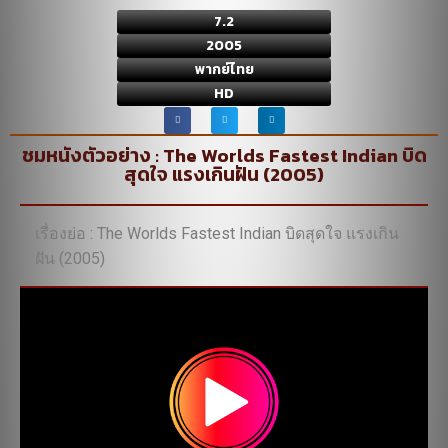
7.2
2005
พากย์ไทย
HD
ชมหนังตัวอย่าง : The Worlds Fastest Indian บิด
สุดใจ แรงเกินฝัน (2005)
เรื่องย่อ : The Worlds Fastest Indian บิดสุดใจ แรงเกิน
ฝัน (2005)