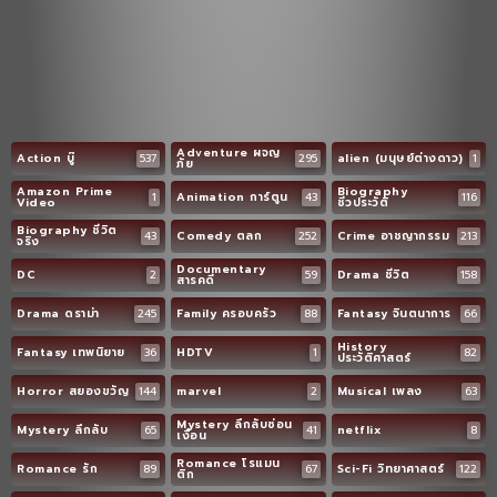
Adventure ผจญ
Action บู๊
537
295
alien (มนุษย์ต่างดาว)
1
ภัย
Amazon Prime
Biography
1
Animation การ์ตูน
43
116
Video
ชีวประวัติ
Biography ชีวิต
43
Comedy ตลก
252
Crime อาชญากรรม
213
จริง
Documentary
DC
2
59
Drama ชีวิต
158
สารคดี
Drama ดราม่า
245
Family ครอบครัว
88
Fantasy จินตนาการ
66
History
Fantasy เทพนิยาย
36
HDTV
1
82
ประวัติศาสตร์
Horror สยองขวัญ
144
marvel
2
Musical เพลง
63
Mystery ลึกลับซ่อน
Mystery ลึกลับ
65
41
netflix
8
เงื่อน
Romance โรแมน
Romance รัก
89
67
Sci-Fi วิทยาศาสตร์
122
ติก