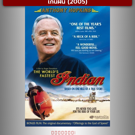
เกินฝัน (2005)