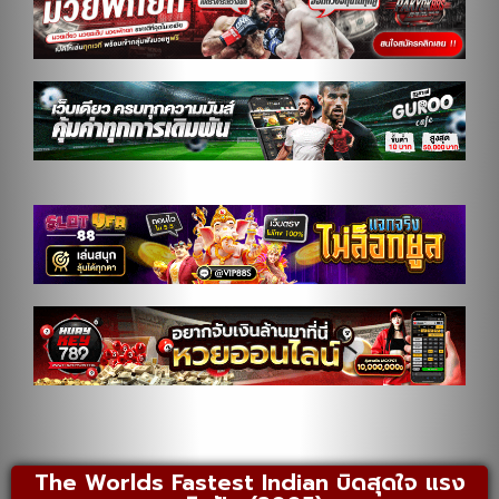
The Worlds Fastest Indian บิดสุดใจ แรง