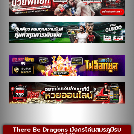
There Be Dragons มังกรโค่นสมรภูมิรบ