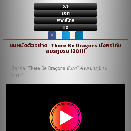
6.9
2011
พากย์ไทย
HD
ชมหนังตัวอย่าง : There Be Dragons มังกรโค่น
สมรภูมิรบ (2011)
เรื่องย่อ : There Be Dragons มังกรโค่นสมรภูมิรบ
(2011)