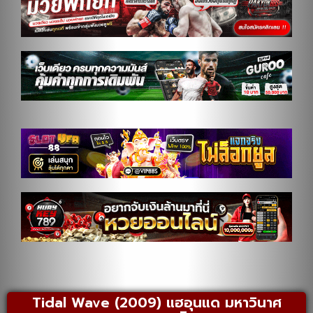
Tidal Wave (2009) แฮอุนแด มหาวินาศ