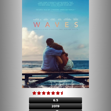
6.5
2019